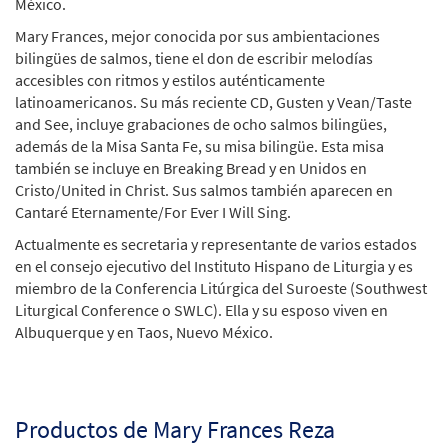
México.
Mary Frances, mejor conocida por sus ambientaciones
bilingües de salmos, tiene el don de escribir melodías
accesibles con ritmos y estilos auténticamente
latinoamericanos. Su más reciente CD, Gusten y Vean/Taste
and See, incluye grabaciones de ocho salmos bilingües,
además de la Misa Santa Fe, su misa bilingüe. Esta misa
también se incluye en Breaking Bread y en Unidos en
Cristo/United in Christ. Sus salmos también aparecen en
Cantaré Eternamente/For Ever I Will Sing.
Actualmente es secretaria y representante de varios estados
en el consejo ejecutivo del Instituto Hispano de Liturgia y es
miembro de la Conferencia Litúrgica del Suroeste (Southwest
Liturgical Conference o SWLC). Ella y su esposo viven en
Albuquerque y en Taos, Nuevo México.
Productos de Mary Frances Reza