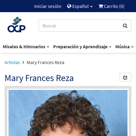
Iniciar sesión
Español
Carrito (
0
)
Misales & Himnarios
Preparación y Aprendizaje
Música
Artistas
Mary Frances Reza
Mary Frances Reza