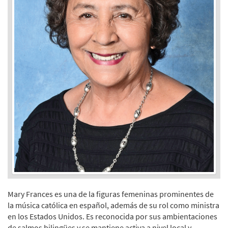
Mary Frances es una de la figuras femeninas prominentes de
la música católica en español, además de su rol como ministra
en los Estados Unidos. Es reconocida por sus ambientaciones
de salmos bilingües y se mantiene activa a nivel local y