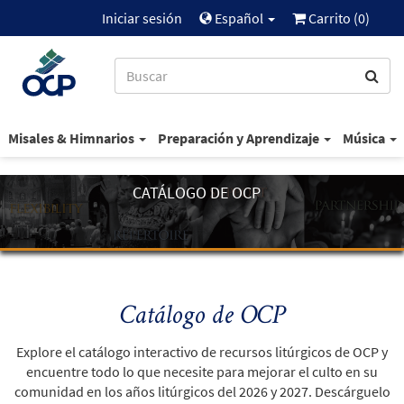
Iniciar sesión
Español
Carrito (
0
)
Misales & Himnarios
Preparación y Aprendizaje
Música
CATÁLOGO DE OCP
Catálogo de OCP
Explore el catálogo interactivo de recursos litúrgicos de OCP y
encuentre todo lo que necesite para mejorar el culto en su
comunidad en los años litúrgicos del 2026 y 2027. Descárguelo