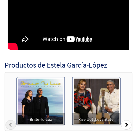
Productos de Estela García-López
Brille Tu Luz
Rise Up! ¡Levántate!
Previous
Nex