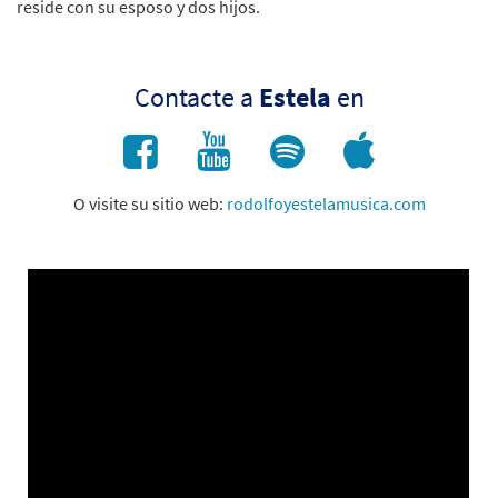
reside con su esposo y dos hijos.
Contacte a
Estela
en
O visite su sitio web:
rodolfoyestelamusica.com