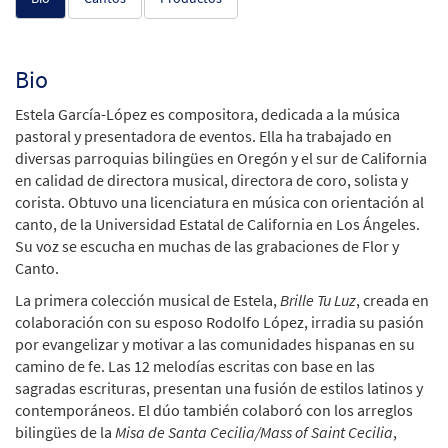
Bio
Estela García-López es compositora, dedicada a la música
pastoral y presentadora de eventos. Ella ha trabajado en
diversas parroquias bilingües en Oregón y el sur de California
en calidad de directora musical, directora de coro, solista y
corista. Obtuvo una licenciatura en música con orientación al
canto, de la Universidad Estatal de California en Los Ángeles.
Su voz se escucha en muchas de las grabaciones de Flor y
Canto.
La primera colección musical de Estela,
Brille Tu Luz
, creada en
colaboración con su esposo Rodolfo López, irradia su pasión
por evangelizar y motivar a las comunidades hispanas en su
camino de fe. Las 12 melodías escritas con base en las
sagradas escrituras, presentan una fusión de estilos latinos y
contemporáneos. El dúo también colaboró con los arreglos
bilingües de la
Misa de Santa Cecilia/Mass of Saint Cecilia
,