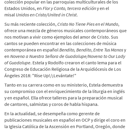
colección popular en las parroquias multiculturales de los
Estados Unidos, en
Flor y Canto, tercera edición
y en el
misal
Unidos en Cristo/United in Christ
.
Su más reciente colección,
Cristo No Tiene Pies en el Mundo
,
ofrece una mezcla de géneros musicales contemporáneos que
nos motivan a vivir como ejemplos del amor de Cristo. Sus
cantos se pueden encontrar en las colecciones de música
contemporánea en español
Bendito, Bendito
,
Entre Tus Manos
y
en
Novena a Nuestra Señora de Guadalupe/Novena to Our Lady
of Guadalupe
. Estela y Rodolfo crearon el canto lema para el
Congreso de Educación Religiosa de la Arquidiócesis de Los
Ángeles 2018: "Rise Up!/¡Levántate!"
Tanto en su carrera como en su ministerio, Estela demuestra
su compromiso con el enriquecimiento de la liturgia en inglés
y en español. Ella ofrece talleres para la preparación musical
de cantores, salmistas y coros de habla hispana.
En la actualidad, se desempeña como gerente de
publicaciones musicales en español en OCP y dirige el coro en
la Iglesia Católica de la Ascensión en Portland, Oregón, donde