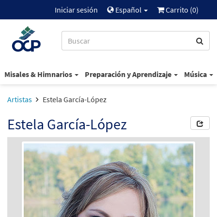
Iniciar sesión
Español
Carrito (
0
)
Misales & Himnarios
Preparación y Aprendizaje
Música
Artistas
Estela García-López
Estela García-López