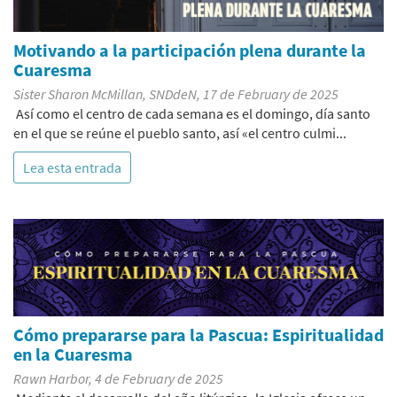
Motivando a la participación plena durante la
Cuaresma
Sister Sharon McMillan, SNDdeN, 17 de February de 2025
Así como el centro de cada semana es el domingo, día santo
en el que se reúne el pueblo santo, así «el centro culmi...
Lea esta entrada
Cómo prepararse para la Pascua: Espiritualidad
en la Cuaresma
Rawn Harbor, 4 de February de 2025