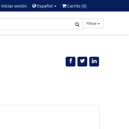
Iniciar sesión
Español
Carrito (
0
)
Filtrar