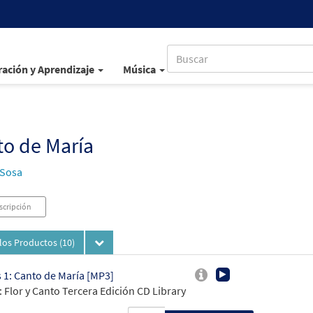
ación y Aprendizaje
Música
o de María
 Sosa
scripción
los Productos
(10)
 1: Canto de María [MP3]
 Flor y Canto Tercera Edición CD Library