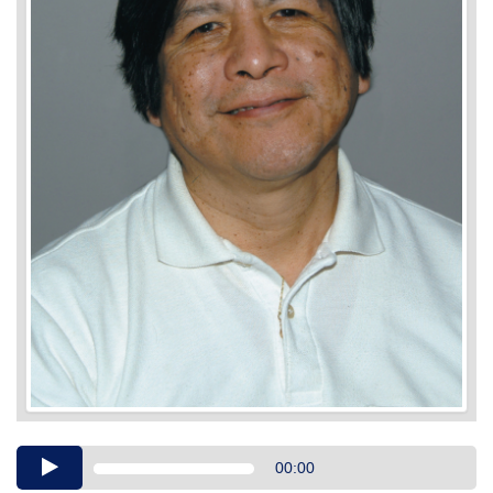
Audio
00:00
Player