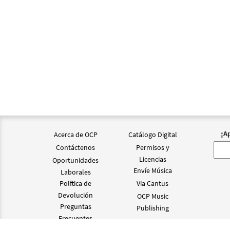
¡A
Acerca de OCP
Catálogo Digital
Contáctenos
Permisos y
Licencias
Oportunidades
Envíe Música
Laborales
Polftica de
Via Cantus
Devolución
OCP Music
Preguntas
Publishing
Frecuentes