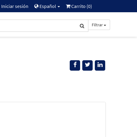
Iniciar sesión
Español
Carrito (
0
)
Filtrar