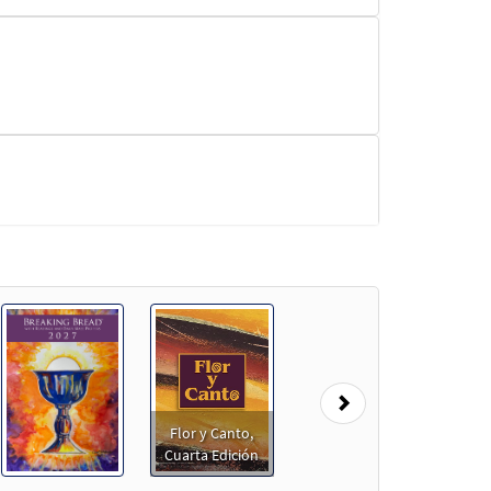
Next
Flor y Canto,
Cuarta Edición