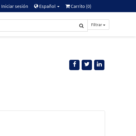
Iniciar sesión
Español
Carrito (
0
)
Filtrar