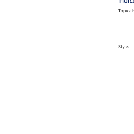
Índic
Topical:
Style: