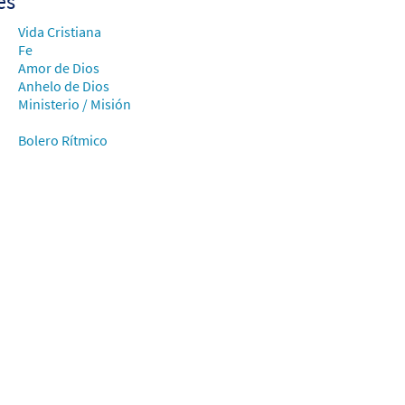
es
Vida Cristiana
Fe
Amor de Dios
Anhelo de Dios
Ministerio / Misión
Bolero Rítmico