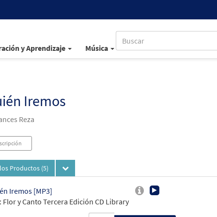
ación y Aprendizaje
Música
uién Iremos
ances Reza
scripción
los Productos
(5)
én Iremos [MP3]
 Flor y Canto Tercera Edición CD Library