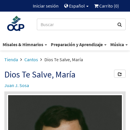
Iniciar sesión
Español
Carrito (
0
)
Misales & Himnarios
Preparación y Aprendizaje
Música
Tienda
Cantos
Dios Te Salve, María
Dios Te Salve, María
Juan J. Sosa