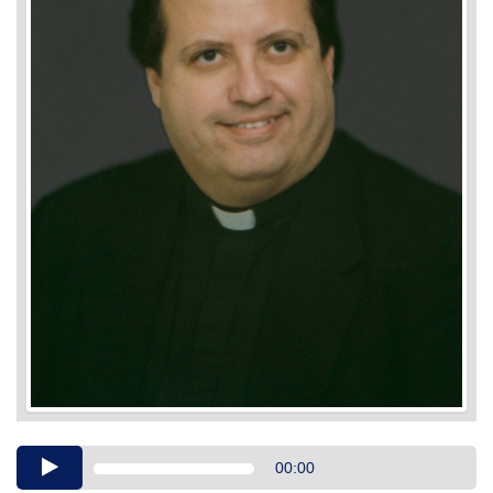
Audio
00:00
Player