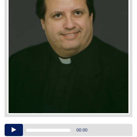
Audio
00:00
Player