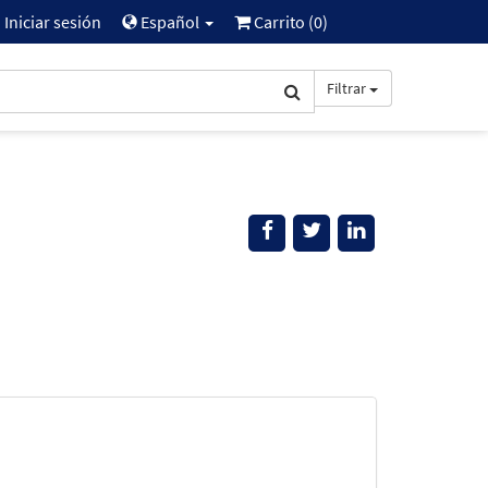
Iniciar sesión
Español
Carrito (
0
)
Filtrar