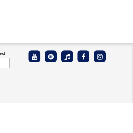
es!
 Accesibilidad