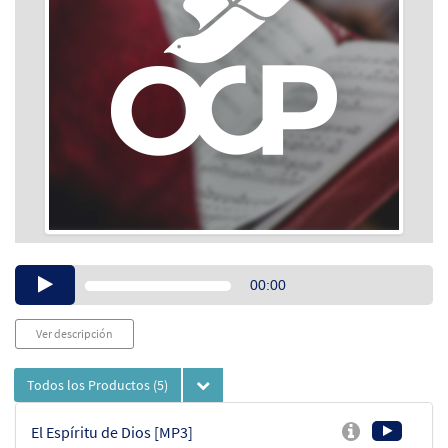
Audio
00:00
Player
Ver descripción
Todos los Productos
(5)
El Espíritu de Dios [MP3]