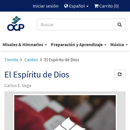
Iniciar sesión
Español
Carrito (
0
)
Misales & Himnarios
Preparación y Aprendizaje
Música
Tienda
Cantos
El Espíritu de Dios
El Espíritu de Dios
Carlos E. Vega