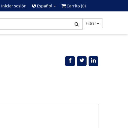
Iniciar sesión
Español
Carrito (
0
)
Filtrar