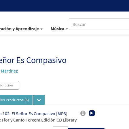
ación y Aprendizaje
Música
Señor Es Compasivo
 Martínez
scripción
los Productos
(6)
 102: El Señor Es Compasivo [MP3]
 Flor y Canto Tercera Edición CD Library