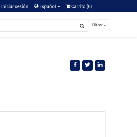
Iniciar sesión
Español
Carrito (
0
)
Filtrar