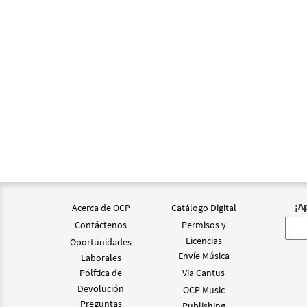
¡A
Acerca de OCP
Catálogo Digital
Contáctenos
Permisos y
Licencias
Oportunidades
Envíe Música
Laborales
Polftica de
Via Cantus
Devolución
OCP Music
Preguntas
Publishing