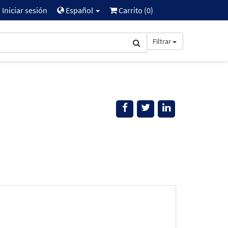
Iniciar sesión
Español
Carrito (
0
)
Filtrar