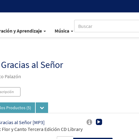
ación y Aprendizaje
Música
Gracias al Señor
co Palazón
scripción
los Productos
(5)
racias al Señor [MP3]
 Flor y Canto Tercera Edición CD Library