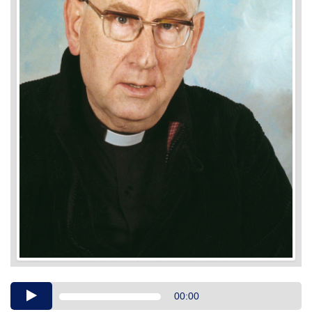
Audio
00:00
Player