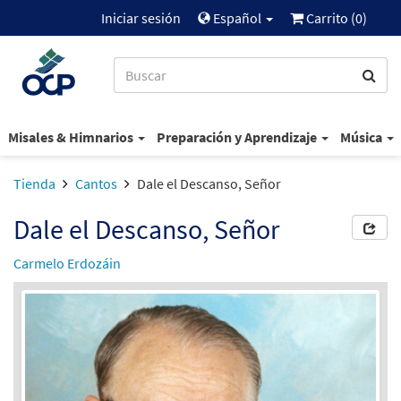
Iniciar sesión
Español
Carrito (
0
)
Misales & Himnarios
Preparación y Aprendizaje
Música
Tienda
Cantos
Dale el Descanso, Señor
Dale el Descanso, Señor
Carmelo Erdozáin