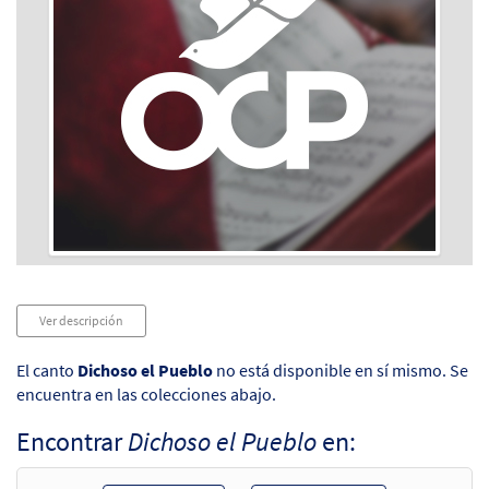
Audio
Ver descripción
Player
El canto
Dichoso el Pueblo
no está disponible en sí mismo. Se
encuentra en las colecciones abajo.
Encontrar
Dichoso el Pueblo
en: