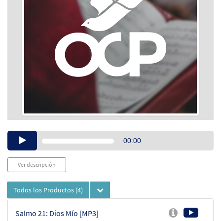
Audio
00:00
Player
Ver descripción
Todos los Productos
(4)
Salmo 21: Dios Mío [MP3]