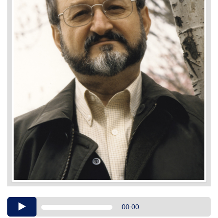
Audio
00:00
Player