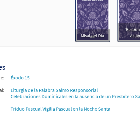
Respon
Misal del Día
Acla
es
re:
Éxodo 15
al:
Liturgia de la Palabra Salmo Responsorial
Celebraciones Dominicales en la ausencia de un Presbítero Sa
Triduo Pascual Vigilia Pascual en la Noche Santa