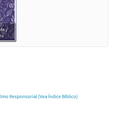
de y
ma
lmo Responsorial (Vea Índice Bíblico)