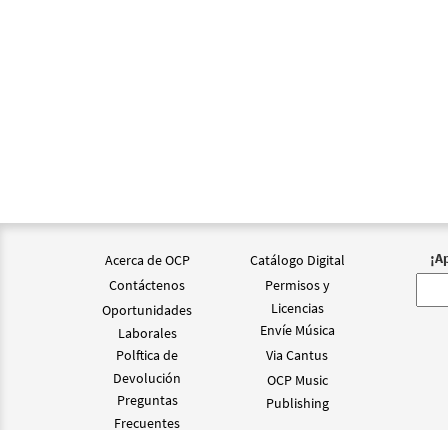
¡A
Acerca de OCP
Catálogo Digital
Contáctenos
Permisos y
Licencias
Oportunidades
Envíe Música
Laborales
Polftica de
Via Cantus
Devolución
OCP Music
Preguntas
Publishing
Frecuentes