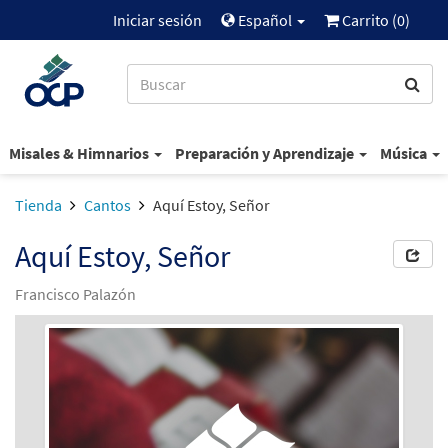
Iniciar sesión
Español
Carrito (
0
)
Misales & Himnarios
Preparación y Aprendizaje
Música
Tienda
Cantos
Aquí Estoy, Señor
Aquí Estoy, Señor
Francisco Palazón