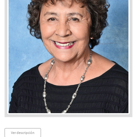
Audio
Ver descripción
Player