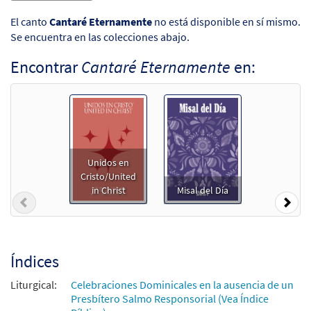
El canto
Cantaré Eternamente
no está disponible en sí mismo.
Se encuentra en las colecciones abajo.
Encontrar
Cantaré Eternamente
en:
Unidos en
Cristo/United
in Christ
Misal del Día
Previous
Nex
Índices
Liturgical:
Celebraciones Dominicales en la ausencia de un
Presbítero Salmo Responsorial (Vea Índice