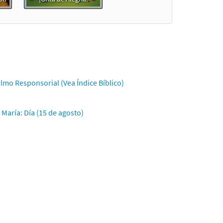
estra
estra
lmo Responsorial (Vea Índice Bíblico)
María: Día (15 de agosto)