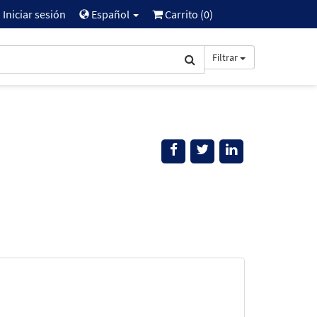
Iniciar sesión
Español
Carrito (
0
)
Filtrar