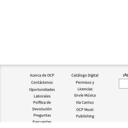
¡A
Acerca de OCP
Catálogo Digital
Contáctenos
Permisos y
Licencias
Oportunidades
Envíe Música
Laborales
Polftica de
Via Cantus
Devolución
OCP Music
Preguntas
Publishing
Frecuentes