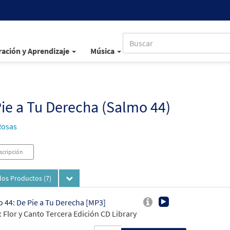
ación y Aprendizaje
Música
ie a Tu Derecha (Salmo 44)
Rosas
scripción
los Productos
(7)
 44: De Pie a Tu Derecha [MP3]
 Flor y Canto Tercera Edición CD Library