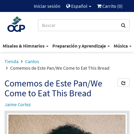
Iniciar sesión
Español
Carrito (
0
)
Misales & Himnarios
Preparación y Aprendizaje
Música
Tienda
Cantos
Comemos de Este Pan/We Come to Eat This Bread
Comemos de Este Pan/We
Come to Eat This Bread
Jaime Cortez