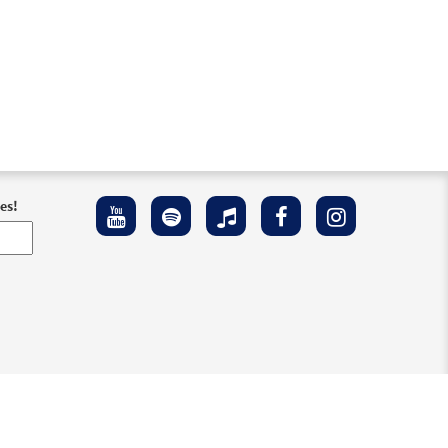
es!
 Accesibilidad