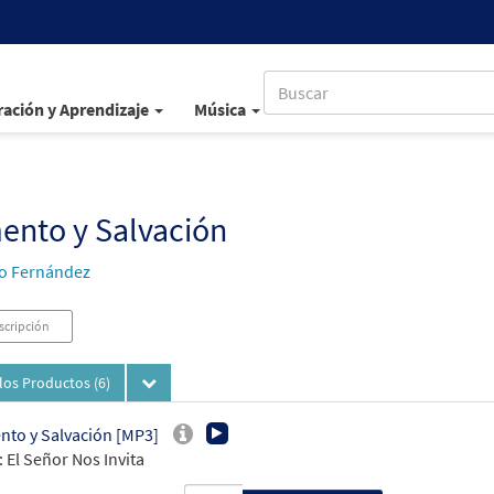
ación y Aprendizaje
Música
ento y Salvación
o Fernández
scripción
los Productos
(6)
nto y Salvación [MP3]
 El Señor Nos Invita