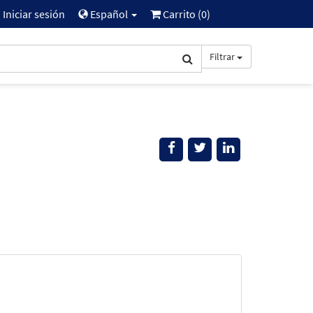
Iniciar sesión
Español
Carrito (
0
)
Filtrar