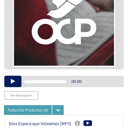
Audio
00:00
Player
Ver descripción
Todos los Productos
(6)
Dios Espera que Volvamos [MP3]