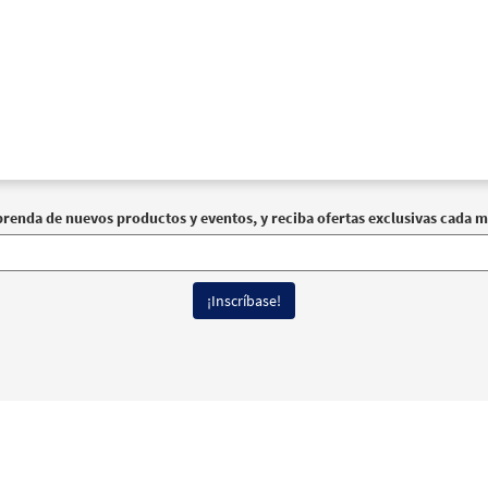
prenda de nuevos productos y eventos, y reciba ofertas exclusivas cada m
erechos reservados
Términos de Uso
|
Política de Privacidad
|
Declaración de