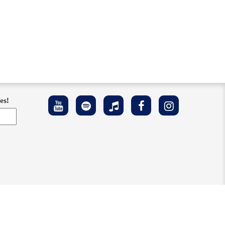
es!
 Accesibilidad