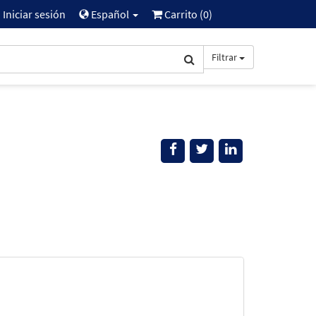
Iniciar sesión
Español
Carrito (
0
)
Filtrar