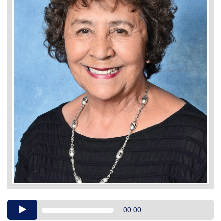
Audio
00:00
Player