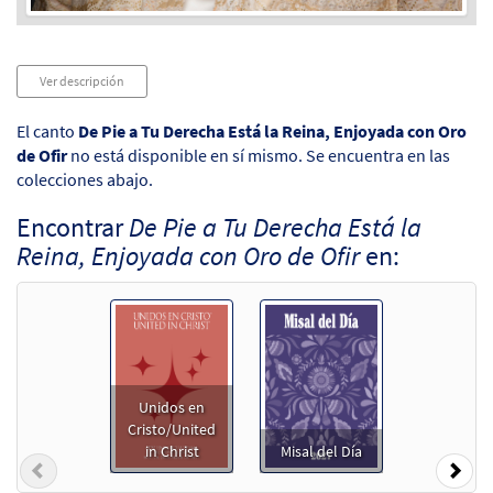
Audio
Ver descripción
Player
El canto
De Pie a Tu Derecha Está la Reina, Enjoyada con Oro
de Ofir
no está disponible en sí mismo. Se encuentra en las
colecciones abajo.
Encontrar
De Pie a Tu Derecha Está la
Reina, Enjoyada con Oro de Ofir
en:
Unidos en
Cristo/United
in Christ
Misal del Día
Previous
Nex