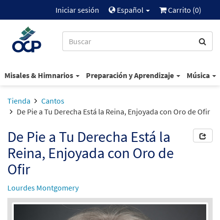
Iniciar sesión
Español
Carrito (
0
)
Misales & Himnarios
Preparación y Aprendizaje
Música
Tienda
Cantos
De Pie a Tu Derecha Está la Reina, Enjoyada con Oro de Ofir
De Pie a Tu Derecha Está la
Reina, Enjoyada con Oro de
Ofir
Lourdes Montgomery