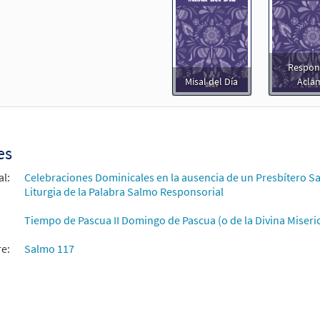
Respon
Misal del Día
Acla
es
al:
Celebraciones Dominicales en la ausencia de un Presbítero Sa
Liturgia de la Palabra Salmo Responsorial
Tiempo de Pascua II Domingo de Pascua (o de la Divina Miseri
re:
Salmo 117