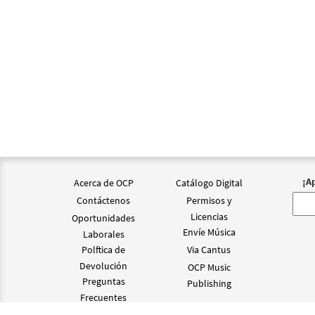
¡A
Acerca de OCP
Catálogo Digital
Contáctenos
Permisos y
Licencias
Oportunidades
Envíe Música
Laborales
Polftica de
Via Cantus
Devolución
OCP Music
Preguntas
Publishing
Frecuentes