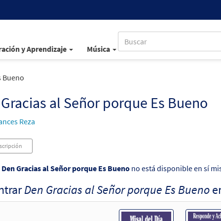
ación y Aprendizaje
Música
s Bueno
Gracias al Señor porque Es Bueno
ances Reza
scripción
o
Den Gracias al Señor porque Es Bueno
no está disponible en sí mi
ntrar
Den Gracias al Señor porque Es Bueno
e