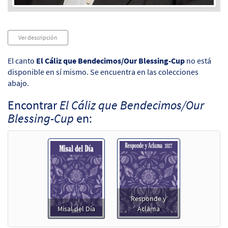
Audio
Ver descripción
Player
El canto
El Cáliz que Bendecimos/Our Blessing-Cup
no está
disponible en sí mismo. Se encuentra en las colecciones
abajo.
Encontrar
El Cáliz que Bendecimos/Our
Blessing-Cup
en:
Responde y
Misal del Día
Aclama