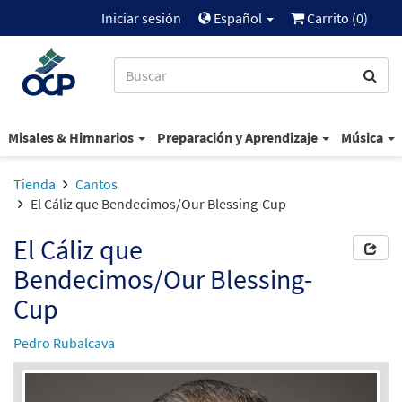
Iniciar sesión
Español
Carrito (
0
)
Misales & Himnarios
Preparación y Aprendizaje
Música
Tienda
Cantos
El Cáliz que Bendecimos/Our Blessing-Cup
El Cáliz que
Bendecimos/Our Blessing-
Cup
Pedro Rubalcava