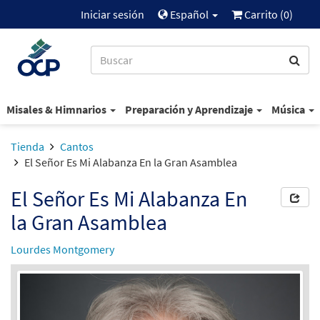
Iniciar sesión
Español
Carrito (
0
)
Misales & Himnarios
Preparación y Aprendizaje
Música
Tienda
Cantos
El Señor Es Mi Alabanza En la Gran Asamblea
El Señor Es Mi Alabanza En
la Gran Asamblea
Lourdes Montgomery