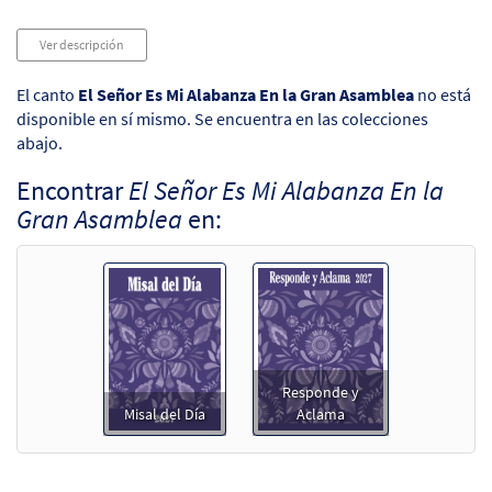
Audio
Ver descripción
Player
El canto
El Señor Es Mi Alabanza En la Gran Asamblea
no está
disponible en sí mismo. Se encuentra en las colecciones
abajo.
Encontrar
El Señor Es Mi Alabanza En la
Gran Asamblea
en:
Responde y
Misal del Día
Aclama