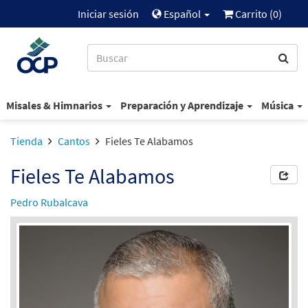
Iniciar sesión
Español
Carrito (
0
)
Misales & Himnarios
Preparación y Aprendizaje
Música
Tienda
Cantos
Fieles Te Alabamos
Fieles Te Alabamos
Pedro Rubalcava