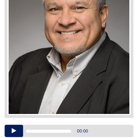
Audio
00:00
Player