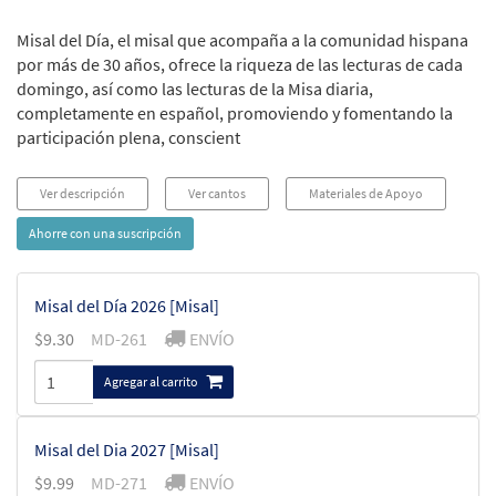
Misal del Día, el misal que acompaña a la comunidad hispana
por más de 30 años, ofrece la riqueza de las lecturas de cada
domingo, así como las lecturas de la Misa diaria,
completamente en español, promoviendo y fomentando la
participación plena, conscient
Ver descripción
Ver cantos
Materiales de Apoyo
Ahorre con una suscripción
Misal del Día 2026 [Misal]
$
9.30
MD-261
ENVÍO
Agregar al carrito
Misal del Dia 2027 [Misal]
$
9.99
MD-271
ENVÍO