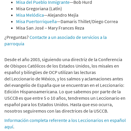
Misa del Pueblo Inmigrante
—Bob Hurd
Misa Gregoriana (Latín)
Misa Melódica
—Alejandro Mejía
Misa Puertorriqueña
—Damaris Thillet/Diego Correa
Misa San José – Mary Frances Reza
¿Preguntas?
Contacte a un asociado de servicios a la
parroquia
Desde el año 2003, siguiendo una directriz de la Conferencia
de Obispos Católicos de los Estados Unidos, los misales en
español y bilingües de OCP utilizan las lecturas
del Leccionario de México, y los salmos y aclamaciones antes
del evangelio de España que se encuentran en el Leccionario:
Edición Hispanoamericana. Lo que sabemos por parte de la
USCCB es que entre 5 o 10 años, tendremos un Leccionario en
español para los Estados Unidos. Hasta que eso ocurra,
nosotros seguiremos con las directrices de la USCCB.
Información completa referente a los Leccionarios en español
aquí
.